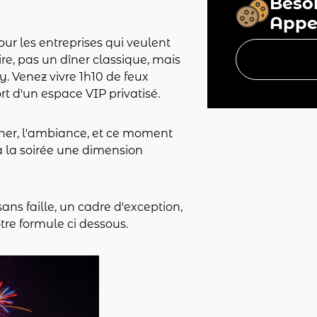
Beso
Appe
r les entreprises qui veulent
ire, pas un dîner classique, mais
. Venez vivre 1h10 de feux
ort d'un espace VIP privatisé.
 dîner, l'ambiance, et ce moment
 à la soirée une dimension
ans faille, un cadre d'exception,
tre formule ci dessous.