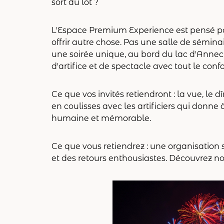
sort du lot ?
L'Espace Premium Experience est pensé pou
offrir autre chose. Pas une salle de sémina
une soirée unique, au bord du lac d'Annecy
d'artifice et de spectacle avec tout le conf
Ce que vos invités retiendront : la vue, le
en coulisses avec les artificiers qui donne
humaine et mémorable.
Ce que vous retiendrez : une organisation s
et des retours enthousiastes. Découvrez no