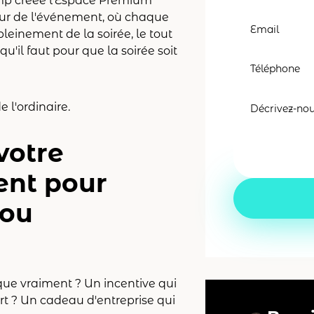
ump créee l'Espace Premium
œur de l'événement, où chaque
pleinement de la soirée, le tout
qu'il faut pour que la soirée soit
e l'ordinaire.
votre
ent pour
 ou
que vraiment ? Un incentive qui
t ? Un cadeau d'entreprise qui