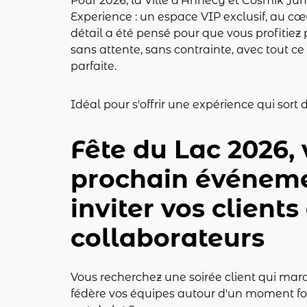
Pour 2026, la Ville d'Annecy et Cosmik J
Experience : un espace VIP exclusif, au c
détail a été pensé pour que vous profitiez 
sans attente, sans contrainte, avec tout ce 
parfaite.
Idéal pour s'offrir une expérience qui sort d
Fête du Lac 2026, 
prochain événem
inviter vos clients
collaborateurs
Vous recherchez une soirée client qui mar
fédère vos équipes autour d'un moment for