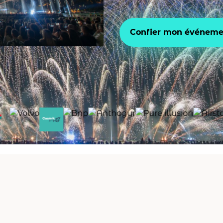
Confier mon événemen