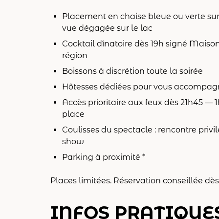
Placement en chaise bleue ou verte su
vue dégagée sur le lac
Cocktail dînatoire dès 19h signé Maison 
région
Boissons à discrétion toute la soirée
Hôtesses dédiées pour vous accompagne
Accès prioritaire aux feux dès 21h45 — 
place
Coulisses du spectacle : rencontre privil
show
Parking à proximité *
Places limitées. Réservation conseillée d
INFOS PRATIQUE