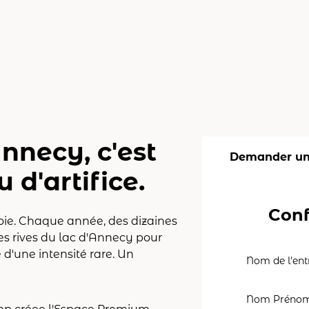
nnecy, c'est
Demander un
 d'artifice.
Conf
voie. Chaque année, des dizaines
es rives du lac d'Annecy pour
 d'une intensité rare. Un