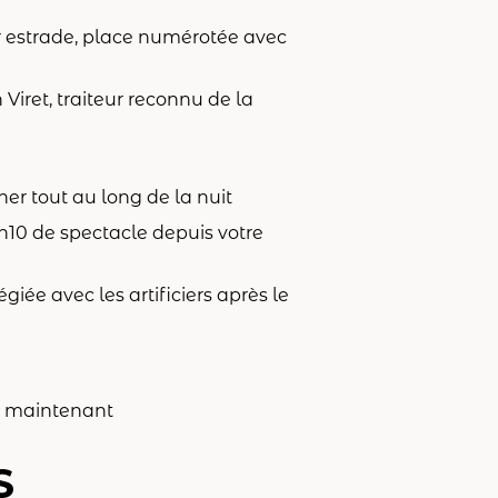
r estrade, place numérotée avec
Viret, traiteur reconnu de la
r tout au long de la nuit
1h10 de spectacle depuis votre
égiée avec les artificiers après le
ès maintenant
S