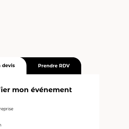
 devis
Prendre RDV
ier mon événement