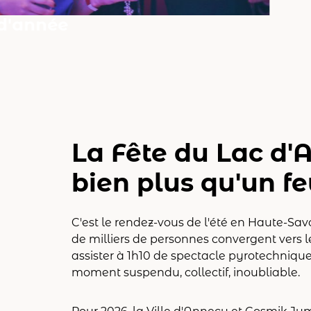
 d'année
La Fête du Lac d'A
bien plus qu'un feu
C'est le rendez-vous de l'été en Haute-Sa
de milliers de personnes convergent vers l
assister à 1h10 de spectacle pyrotechnique
moment suspendu, collectif, inoubliable.