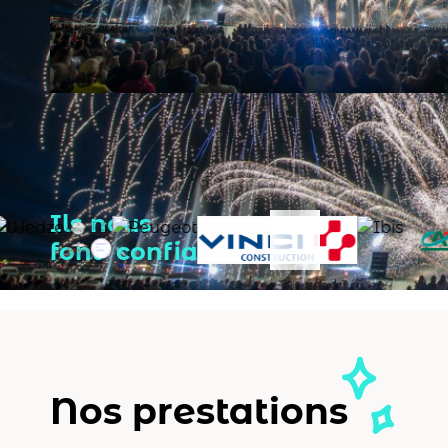
Ils nous
font confiance
Nos prestations