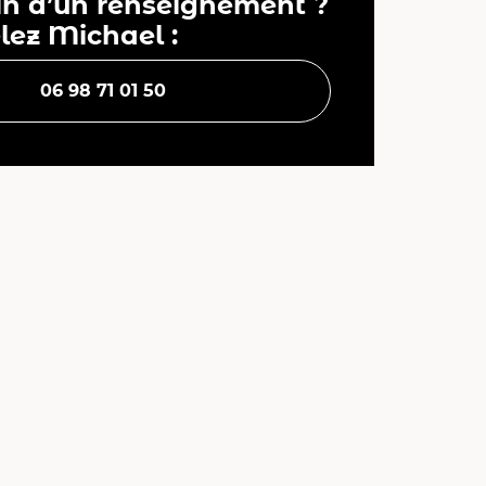
in d’un renseignement ?
lez Michael :
06 98 71 01 50