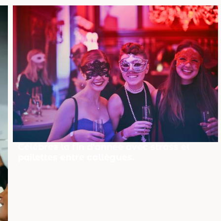
Célébrez la fin d'année avec strass et
pailettes entre collègues.