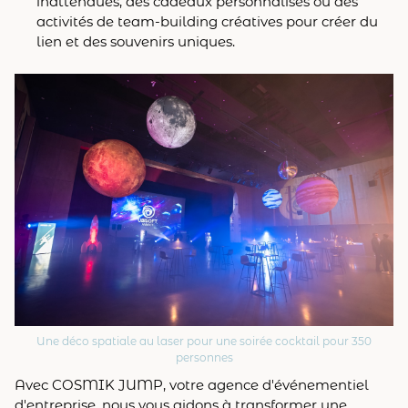
inattendues, des cadeaux personnalisés ou des
activités de team-building créatives pour créer du
lien et des souvenirs uniques.
Une déco spatiale au laser pour une soirée cocktail pour 350
personnes
Avec COSMIK JUMP, votre agence d'événementiel
d'entreprise, nous vous aidons à transformer une