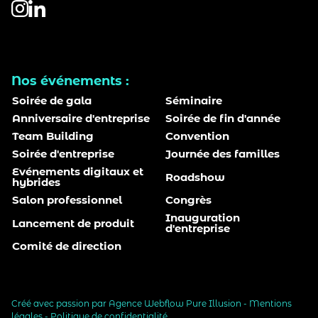
Nos événements :
Soirée de gala
Séminaire
Anniversaire d'entreprise
Soirée de fin d'année
Team Building
Convention
Soirée d'entreprise
Journée des familles
Evénements digitaux et
Roadshow
hybrides
Salon professionnel
Congrès
Inauguration
Lancement de produit
d'entreprise
Comité de direction
Créé avec passion par
Agence Webflow Pure Illusion
-
Mentions
légales
-
Politique de confidentialité