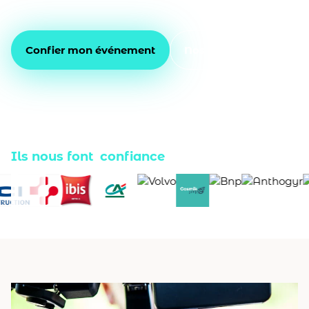
professionnalisme à vos projets
Confier mon événement
Nos réalisations
Ils nous font confiance