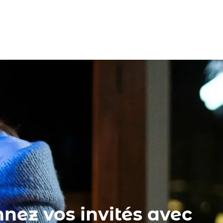
Confier mon événement
nez vos invités avec