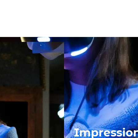
Votre événement
Nos réalisations
L'agence
Contact
Impression