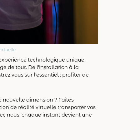
irtuelle
e expérience technologique unique.
e de tout. De l'installation à la
ez vous sur l'essentiel : profiter de
e nouvelle dimension ? Faites
ion de réalité virtuelle transporter vos
vec nous, chaque instant devient une