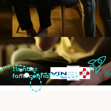
Ils nous
font confiance