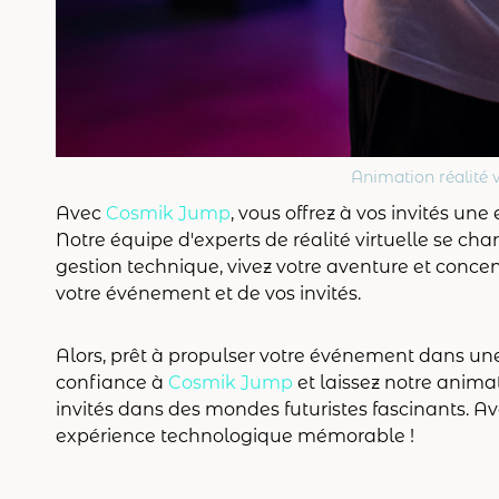
Animation réalité v
Avec
Cosmik Jump
, vous offrez à vos invités un
Notre équipe d'experts de réalité virtuelle se charg
gestion technique, vivez votre aventure et concentr
votre événement et de vos invités.
Alors, prêt à propulser votre événement dans un
confiance à
Cosmik Jump
et laissez notre animat
invités dans des mondes futuristes fascinants. A
expérience technologique mémorable !