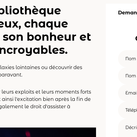
ibliothèque
Demand
jeux, chaque
r son bonheur et
incroyables.
laxies lointaines ou découvrir des
paravant.
r leurs exploits et leurs moments forts
insi l'excitation bien après la fin de
alement le droit d'assister à