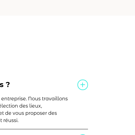
s ?
ntreprise. Nous travaillons
lection des lieux,
met de vous proposer des
 réussi.